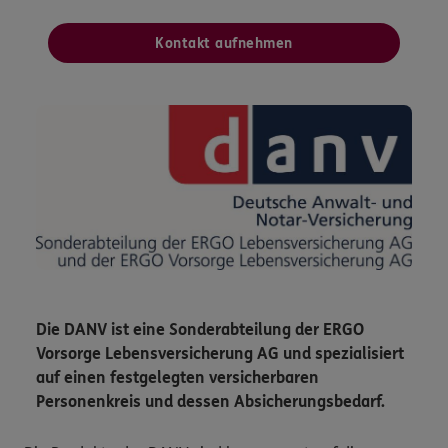
Kontakt aufnehmen
Die DANV ist eine Sonderabteilung der ERGO
Vorsorge Lebensversicherung AG und spezialisiert
auf einen festgelegten versicherbaren
Personenkreis und dessen Absicherungsbedarf.