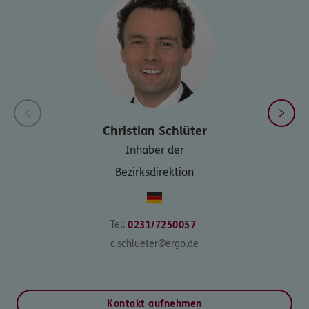
Christian
Schlüter
Inhaber der
Bezirksdirektion
Tel:
0231/7250057
c.schlueter@ergo.de
Kontakt aufnehmen