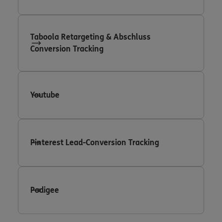
Taboola Retargeting & Abschluss
Conversion Tracking
Youtube
Pinterest Lead-Conversion Tracking
Podigee