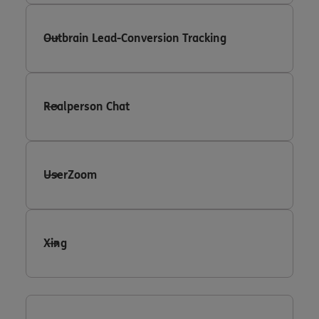
Outbrain Lead-Conversion Tracking
Realperson Chat
UserZoom
Xing