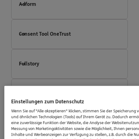
Adform
Consent Tool OneTrust
Fullstory
Facebook Conversion Tracking
Einstellungen zum Datenschutz
Wenn Sie auf "Alle akzeptieren" klicken, stimmen Sie der Speicherung 
und ähnlichen Technologien (Tools) auf Ihrem Gerät zu. Dadurch ermö
eine zuverlässige Funktion der Website, die Analyse der Websitenutzun
Facebook Custom Audience
Messung von Marketingaktivitäten sowie die Möglichkeit, Ihnen persona
Inhalte und Werbeanzeigen zur Verfügung zu stellen, z.B. durch die N