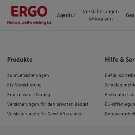
Versicherungen
Agentur
Ges
&
Finanzen
Produkte
Hilfe & Se
Zahnversicherungen
E-Mail schreib
Kfz-Versicherung
Schaden meld
Krankenversicherung
Erstkontaktin
Versicherungen für den privaten Bedarf
EU-Offenlegun
Versicherungen für Geschäftskunden
Datenverarbei