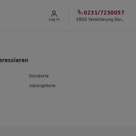
0231/7250057
ERGO Versicherung Dortmund - Christian Schlüter
Log-in
eressieren
Standorte
Jobangebote