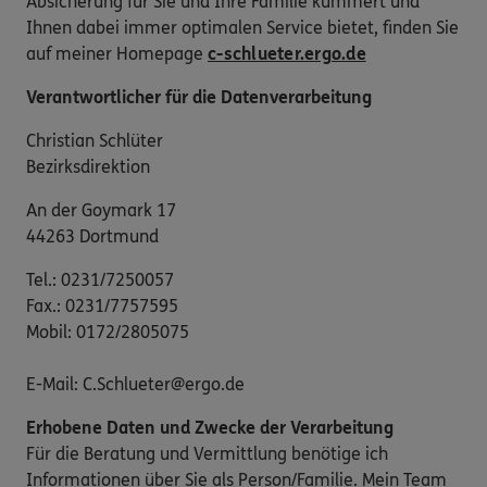
Absicherung für Sie und Ihre Familie kümmert und
Ihnen dabei immer optimalen Service bietet, finden Sie
auf meiner Homepage
c-schlueter.ergo.de
Verantwortlicher für die Datenverarbeitung
Christian Schlüter
Bezirksdirektion
An der Goymark 17
44263 Dortmund
Tel.: 0231/7250057
Fax.: 0231/7757595
Mobil: 0172/2805075
E-Mail: C.Schlueter@ergo.de
Erhobene Daten und Zwecke der Verarbeitung
Für die Beratung und Vermittlung benötige ich
Informationen über Sie als Person/Familie. Mein Team