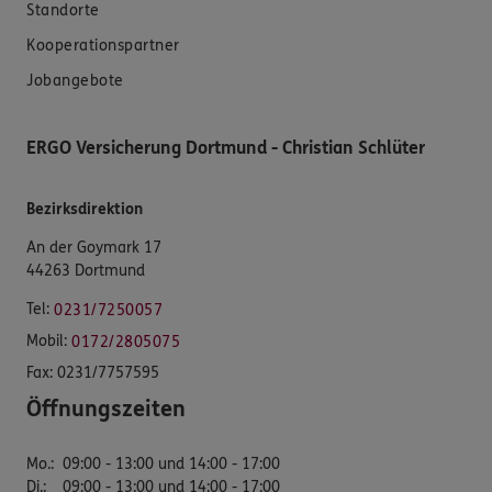
Standorte
Kooperationspartner
Jobangebote
ERGO Versicherung Dortmund - Christian Schlüter
Bezirksdirektion
An der Goymark 17
44263 Dortmund
Tel:
0231/7250057
Mobil:
0172/2805075
Fax:
0231/7757595
Öffnungszeiten
Mo.
:
09:00 - 13:00 und 14:00 - 17:00
Di.
:
09:00 - 13:00 und 14:00 - 17:00