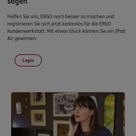
sagen
Helfen Sie uns, ERGO noch besser zu machen und
registrieren Sie sich jetzt kostenlos für die ERGO
Kundenwerkstatt. Mit etwas Glück können Sie ein IPad
Air gewinnen.
Login