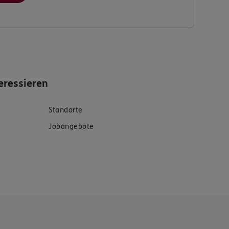
eressieren
Standorte
Jobangebote