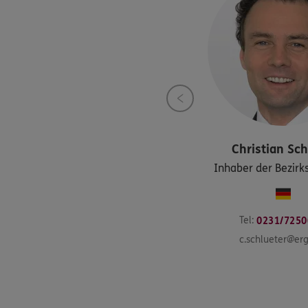
Christian
Sch
Inhaber der Bezirk
Tel:
0231/7250
c.schlueter@er