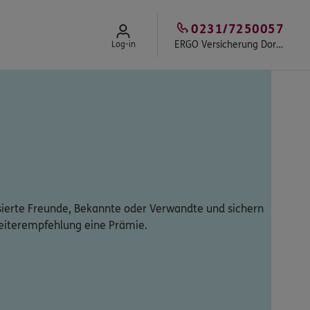
0231/7250057
ERGO Versicherung Dortmund - Christian Schlüter
Log-in
sierte Freunde, Bekannte oder Verwandte und sichern
 Weiterempfehlung eine Prämie.