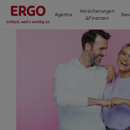
Versicherungen
Agentur
Ges
&
Finanzen