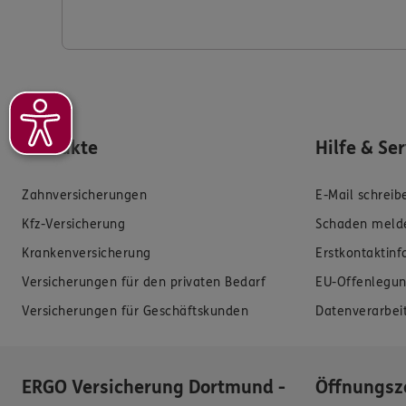
Produkte
Hilfe & Se
Zahnversicherungen
E-Mail schreib
Kfz-Versicherung
Schaden meld
Krankenversicherung
Erstkontaktin
Versicherungen für den privaten Bedarf
EU-Offenlegun
Versicherungen für Geschäftskunden
Datenverarbei
ERGO Versicherung Dortmund -
Öffnungsz