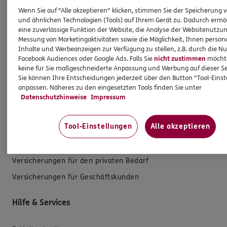
Wenn Sie auf "Alle akzeptieren" klicken, stimmen Sie der Speicherung 
Mehr Informationen
und ähnlichen Technologien (Tools) auf Ihrem Gerät zu. Dadurch ermö
eine zuverlässige Funktion der Website, die Analyse der Websitenutzun
Messung von Marketingaktivitäten sowie die Möglichkeit, Ihnen persona
Inhalte und Werbeanzeigen zur Verfügung zu stellen, z.B. durch die N
Facebook Audiences oder Google Ads. Falls Sie
nicht zustimmen
möchten
keine für Sie maßgeschneiderte Anpassung und Werbung auf dieser Se
Sie können Ihre Entscheidungen jederzeit über den Button "Tool-Eins
Produkte
anpassen. Näheres zu den eingesetzten Tools finden Sie unter
Datenschutzhinweise
Impressum
Zahnversicherungen
Tool-Einstellungen
Alle akzeptieren
Kfz-Versicherung
Krankenversicherung
Versicherungen für den privaten Bedarf
Versicherungen für Geschäftskunden
Hilfe & Services