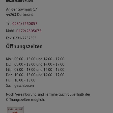
Bezirksdirektion
An der Goymark 17
44263 Dortmund
Tel:
0231/7250057
Mobil:
0172/2805075
Fax:
0231/7757595
Öffnungszeiten
Mo.
:
09:00 - 13:00 und 14:00 - 17:00
Di.
:
09:00 - 13:00 und 14:00 - 17:00
Mi.
:
09:00 - 13:00 und 14:00 - 17:00
Do.
:
10:00 - 13:00 und 14:00 - 17:00
Fr.
:
10:00 - 13:00
Sa.
:
geschlossen
Nach Vereinbarung sind Termine auch außerhalb der
Öffnungszeiten möglich.