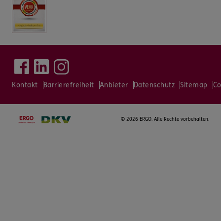
Kontakt
Barrierefreiheit
Anbieter
Datenschutz
Sitemap
Co
©
2026 ERGO. Alle Rechte vorbehalten.