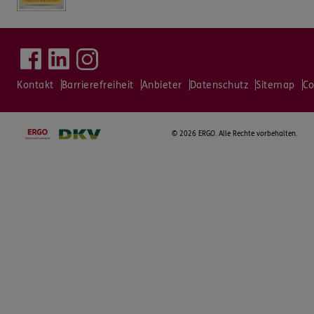
Kontakt
Barrierefreiheit
Anbieter
Datenschutz
Sitemap
Co
©
2026 ERGO. Alle Rechte vorbehalten.