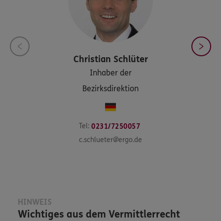
Christian
Schlüter
Inhaber der
Bezirksdirektion
Tel:
0231/7250057
c.schlueter@ergo.de
HINWEIS
Wichtiges aus dem Vermittlerrecht